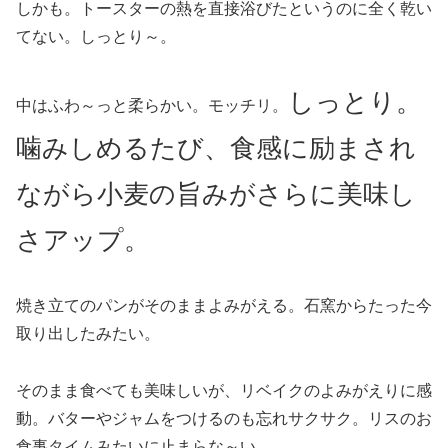
しかも。トースターの熱を直接浴びたというのに全く乾い
てない。しっとり～。
しっとり。
中はふわ～っと柔らかい。モッチリ。
噛みしめるたび、食感に励まされ
ながら小麦の旨みがさらに美味し
さアップ。
焼き立てのパンがそのままよみがえる。石窯からたった今
取り出したみたい。
そのまま食べても美味しいが、リベイクのよみがえりに感
動。バターやジャムをつけるのも忘れサクサク。リスのお
食事タイムみたいに止まらな～い。