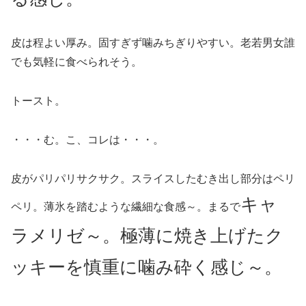
皮は程よい厚み。固すぎず噛みちぎりやすい。老若男女誰
でも気軽に食べられそう。
トースト。
・・・む。こ、コレは・・・。
皮がパリパリサクサク。スライスしたむき出し部分はペリ
キャ
ペリ。薄氷を踏むような繊細な食感～。まるで
ラメリゼ～。
極薄に焼き上げたク
ッキーを慎重に噛み砕く感じ～。