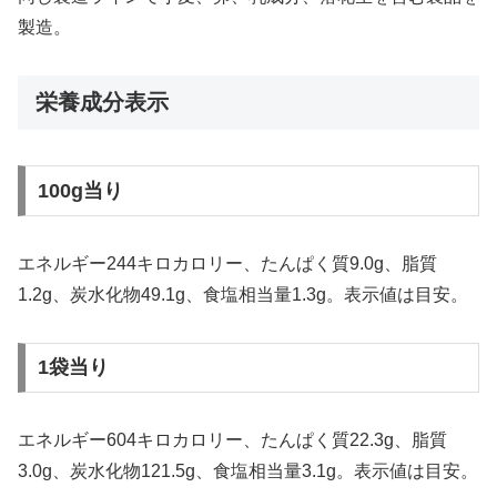
製造。
栄養成分表示
100g当り
エネルギー244キロカロリー、たんぱく質9.0g、脂質
1.2g、炭水化物49.1g、食塩相当量1.3g。表示値は目安。
1袋当り
エネルギー604キロカロリー、たんぱく質22.3g、脂質
3.0g、炭水化物121.5g、食塩相当量3.1g。表示値は目安。