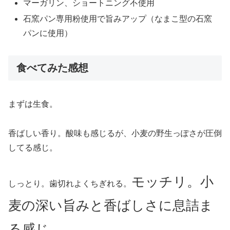
マーガリン、ショートニング不使用
石窯パン専用粉使用で旨みアップ（なまこ型の石窯
パンに使用）
食べてみた感想
まずは生食。
香ばしい香り。酸味も感じるが、小麦の野生っぽさが圧倒
してる感じ。
モッチリ。小
しっとり。歯切れよくちぎれる。
麦の深い旨みと香ばしさに息詰ま
る感じ。