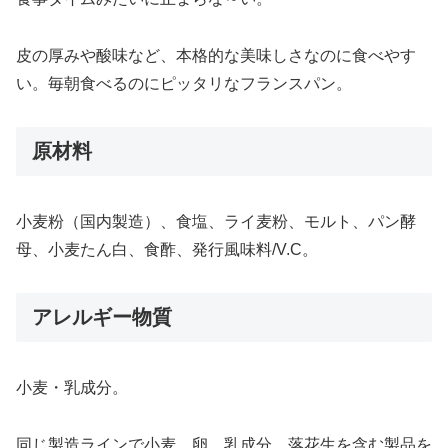
皮の厚みや酸味など、本格的な美味しさなのに食べやす
い。毎朝食べるのにピッタリなフランスパン。
原材料
小麦粉（国内製造）、食塩、ライ麦粉、モルト、パン酵
母、小麦たん白、食酢、発行風味料/V.C。
アレルギー物質
小麦・乳成分。
同じ製造ラインで小麦、卵、乳成分、落花生を含む製品を