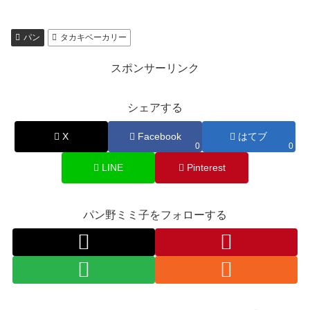
パン
タカキベーカリー
スポンサーリンク
シェアする
X
Facebook
はてブ
0
0
LINE
Pinterest
パン野ミミ子をフォローする