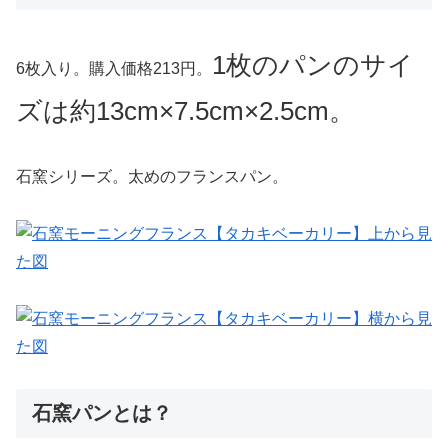
1枚の
パンのサイ
6枚入り。購入価格213円。
ズは約13cm×7.5cm×2.5cm。
石窯シリーズ。太めのフランスパン。
石窯パンとは？