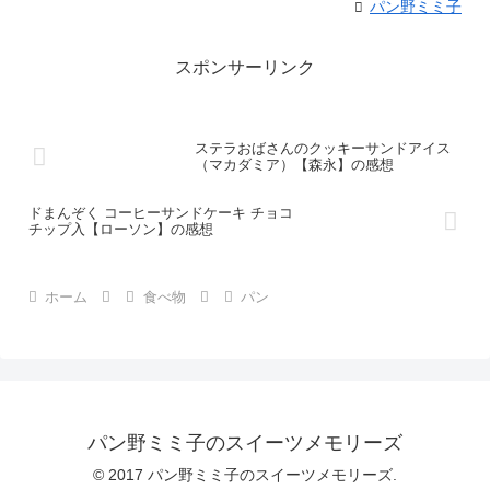
パン野ミミ子
スポンサーリンク
ステラおばさんのクッキーサンドアイス
（マカダミア）【森永】の感想
ドまんぞく コーヒーサンドケーキ チョコ
チップ入【ローソン】の感想
ホーム
食べ物
パン
パン野ミミ子のスイーツメモリーズ
© 2017 パン野ミミ子のスイーツメモリーズ.