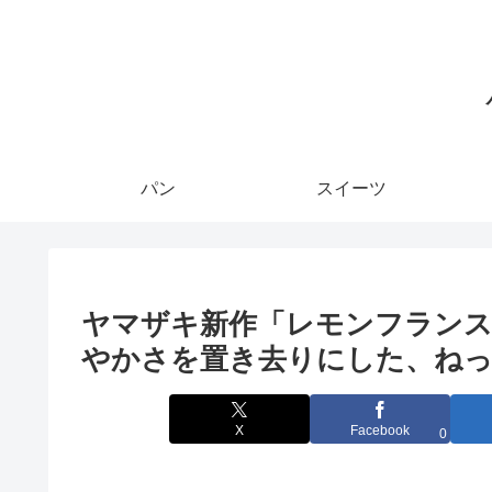
パン
スイーツ
ヤマザキ新作「レモンフランス
やかさを置き去りにした、ねっ
X
Facebook
0