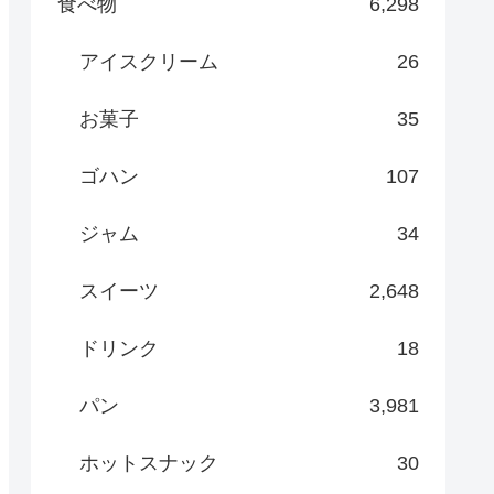
食べ物
6,298
アイスクリーム
26
お菓子
35
ゴハン
107
ジャム
34
スイーツ
2,648
ドリンク
18
パン
3,981
ホットスナック
30