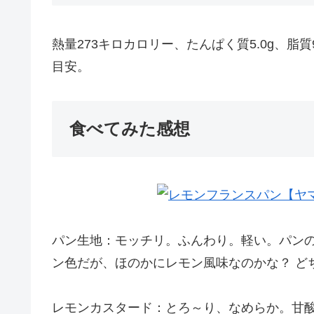
熱量273キロカロリー、たんぱく質5.0g、脂質9
目安。
食べてみた感想
パン生地：モッチリ。ふんわり。軽い。パン
ン色だが、ほのかにレモン風味なのかな？ ど
レモンカスタード：とろ～り、なめらか。甘