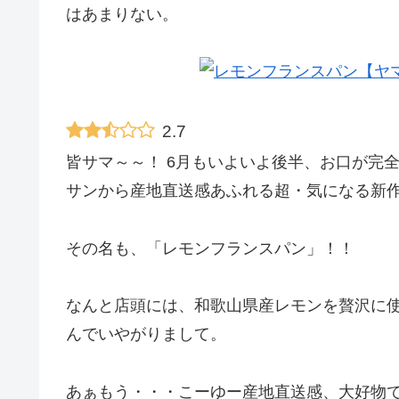
はあまりない。
2.7
皆サマ～～！ 6月もいよいよ後半、お口が完
サンから産地直送感あふれる超・気になる新
その名も、「レモンフランスパン」！！
なんと店頭には、和歌山県産レモンを贅沢に
んでいやがりまして。
あぁもう・・・こーゆー産地直送感、大好物