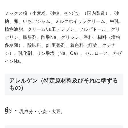
ミックス粉（小麦粉、砂糖、その他）（国内製造）、砂
糖、卵、いちごジャム、ミルクホイップクリーム、牛乳、
植物油脂、クリーム/加工デンプン、ソルビトール、グリ
セリン、膨脹剤、酢酸Na、グリシン、香料、糊料（増粘
多糖類）、酸味料、pH調整剤、着色料（紅麹、クチナ
シ）、乳化剤、リン酸塩（Na、Ca）、セルロース、カゼ
インNa。
アレルゲン（特定原材料及びそれに準ずる
もの）
卵・
乳成分・小麦・大豆。