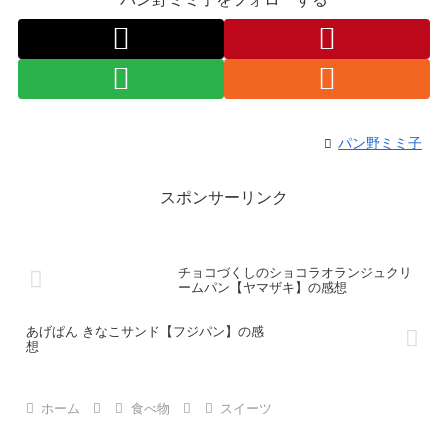
パン野ミミ子
スポンサーリンク
チョコづくしのショコラオランジュクリ
ームパン【ヤマザキ】の感想
あげぱん きなこサンド【フジパン】の感
想
ホーム
食べ物
スイーツ