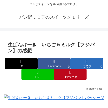
パンとスイーツを食べ続けるブログ。
パン野ミミ子のスイーツメモリーズ
生ぱんけーき いちご＆ミルク【フジパ
ン】の感想
X
Facebook
はてブ
0
0
LINE
Pinterest
2022.12.10